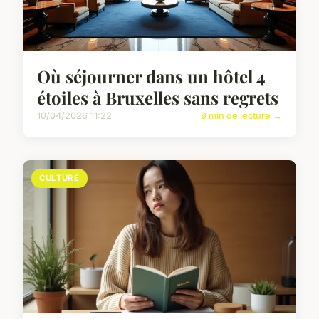
Où séjourner dans un hôtel 4
étoiles à Bruxelles sans regrets
10/04/2026 11:22
9 min de lecture →
CULTURE