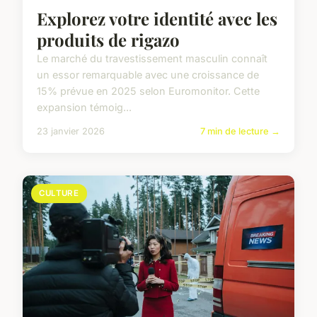
Explorez votre identité avec les
produits de rigazo
Le marché du travestissement masculin connaît
un essor remarquable avec une croissance de
15% prévue en 2025 selon Euromonitor. Cette
expansion témoig...
23 janvier 2026
7 min de lecture →
CULTURE