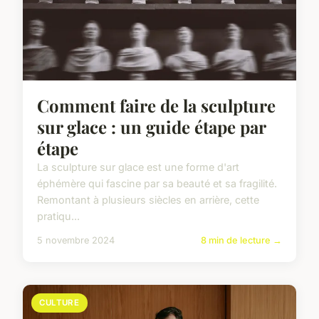
Comment faire de la sculpture
sur glace : un guide étape par
étape
La sculpture sur glace est une forme d'art
éphémère qui fascine par sa beauté et sa fragilité.
Remontant à plusieurs siècles en arrière, cette
pratiqu...
5 novembre 2024
8 min de lecture →
CULTURE