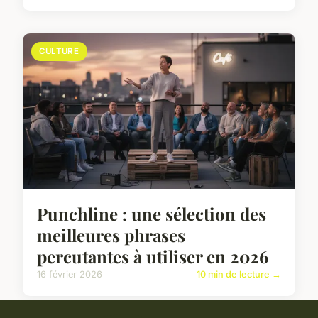
CULTURE
Punchline : une sélection des
meilleures phrases
percutantes à utiliser en 2026
16 février 2026
10 min de lecture →