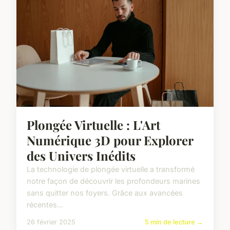
Plongée Virtuelle : L'Art
Numérique 3D pour Explorer
des Univers Inédits
La technologie de plongée virtuelle a transformé
notre façon de découvrir les profondeurs marines
sans quitter nos foyers. Grâce aux avancées
récentes...
26 février 2025
5 min de lecture →