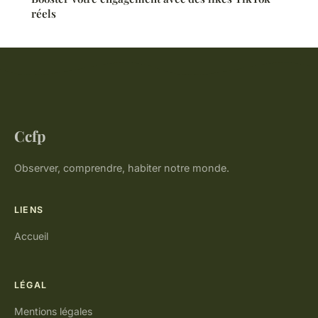
réels
Ccfp
Observer, comprendre, habiter notre monde.
LIENS
Accueil
LÉGAL
Mentions légales