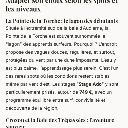
Adapter son choix selon les spots et
les niveaux
La Pointe de la Torche : le lagon des débutants
Située à l’extrémité sud de la baie d’Audierne, la
Pointe de la Torche est souvent surnommée le
“lagon” des apprentis surfeurs. Pourquoi ? L’endroit
propose des vagues douces, régulières, et surtout,
protégées du vent par une dune imposante. L’eau y
est plus calme, l’apprentissage plus serein. C’est l’un
des rares spots où les conditions restent stables
même par vent d’est. Les stages “
Stage Ado
” y sont
particulièrement prisés, autour de
749 €
, avec un
programme équilibré entre surf, convivialité et
découverte de la région.
Crozon et la Baie des Trépassées : l'aventure
sauvage