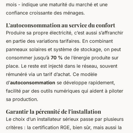
mois - indique une maturité du marché et une
confiance croissante des ménages.
L'autoconsommation au service du confort
Produire sa propre électricité, c’est aussi s’affranchir
en partie des variations tarifaires. En combinant
panneaux solaires et système de stockage, on peut
consommer jusqu’à
70 %
de l’énergie produite sur
place. Le reste est injecté dans le réseau, souvent
rémunéré via un tarif d’achat. Ce modèle
d’
autoconsommation
se développe rapidement,
facilité par des outils numériques qui aident à piloter
sa production.
Garantir la pérennité de l'installation
Le choix d’un installateur sérieux passe par plusieurs
critères : la certification RGE, bien sûr, mais aussi la