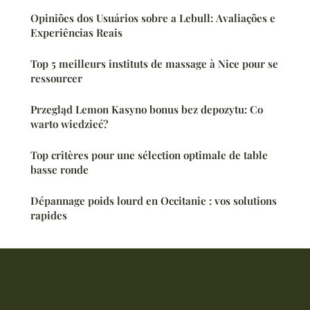
Opiniões dos Usuários sobre a Lebull: Avaliações e
Experiências Reais
Top 5 meilleurs instituts de massage à Nice pour se
ressourcer
Przegląd Lemon Kasyno bonus bez depozytu: Co
warto wiedzieć?
Top critères pour une sélection optimale de table
basse ronde
Dépannage poids lourd en Occitanie : vos solutions
rapides