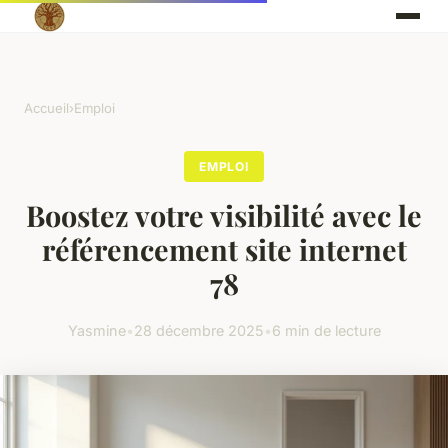
Accueil
›
Emploi
EMPLOI
Boostez votre visibilité avec le
référencement site internet
78
Yasmine
•
28 décembre 2025
•
6 min de lecture