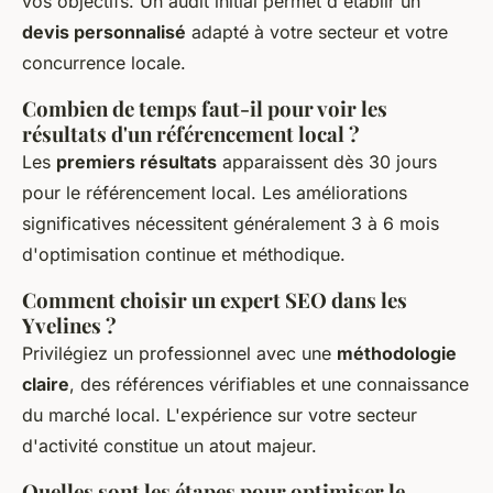
vos objectifs. Un audit initial permet d'établir un
devis personnalisé
adapté à votre secteur et votre
concurrence locale.
Combien de temps faut-il pour voir les
résultats d'un référencement local ?
Les
premiers résultats
apparaissent dès 30 jours
pour le référencement local. Les améliorations
significatives nécessitent généralement 3 à 6 mois
d'optimisation continue et méthodique.
Comment choisir un expert SEO dans les
Yvelines ?
Privilégiez un professionnel avec une
méthodologie
claire
, des références vérifiables et une connaissance
du marché local. L'expérience sur votre secteur
d'activité constitue un atout majeur.
Quelles sont les étapes pour optimiser le